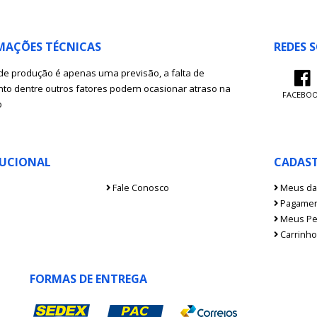
MAÇÕES TÉCNICAS
REDES S
de produção é apenas uma previsão, a falta de
o dentre outros fatores podem ocasionar atraso na
FACEBO
o
TUCIONAL
CADAS
Fale Conosco
Meus da
Pagamen
Meus Pe
Carrinho
FORMAS DE ENTREGA