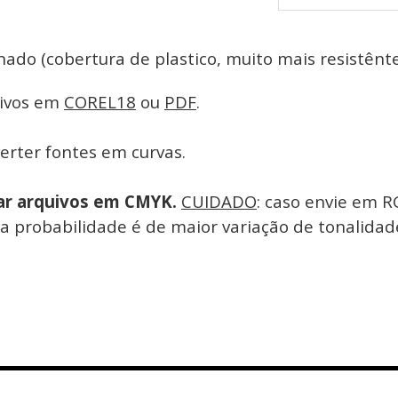
ado (cobertura de plastico, muito mais resistênte
uivos em
COREL18
ou
PDF
.
erter fontes em curvas.
ar arquivos em CMYK.
CUIDADO
: caso envie em R
a probabilidade é de maior variação de tonalidad