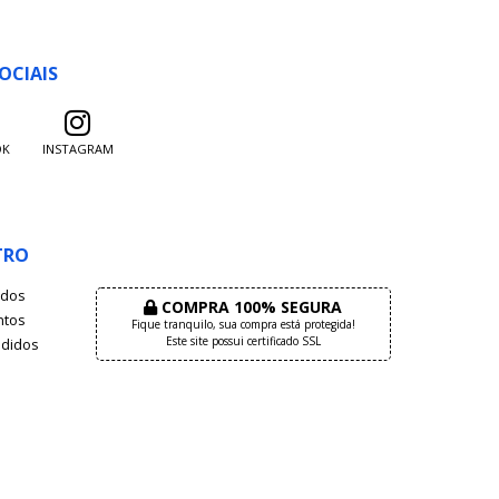
OCIAIS
OK
INSTAGRAM
TRO
dos
COMPRA 100% SEGURA
tos
Fique tranquilo, sua compra está protegida!
Este site possui certificado SSL
didos