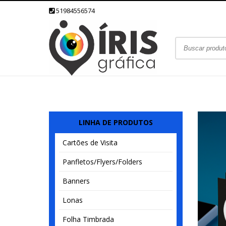
51984556574
LINHA DE PRODUTOS
Cartões de Visita
Panfletos/Flyers/Folders
Banners
Lonas
Folha Timbrada