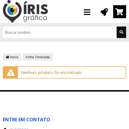
Início
Folha Timbrada
Nenhum produto foi encontrado
ENTRE EM CONTATO