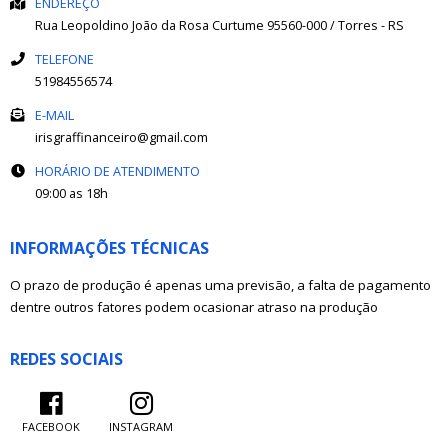
ENDEREÇO
Rua Leopoldino João da Rosa
Curtume
95560-000
/
Torres
- RS
TELEFONE
51984556574
E-MAIL
irisgraffinanceiro@gmail.com
HORÁRIO DE ATENDIMENTO
09:00 as 18h
INFORMAÇÕES TÉCNICAS
O prazo de produção é apenas uma previsão, a falta de pagamento
dentre outros fatores podem ocasionar atraso na produção
REDES SOCIAIS
FACEBOOK
INSTAGRAM