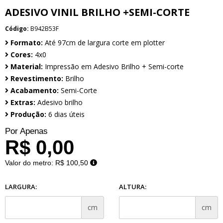
ADESIVO VINIL BRILHO +SEMI-CORTE
Código:
B942B53F
Formato:
Até 97cm de largura corte em plotter
Cores:
4x0
Material:
Impressão em Adesivo Brilho + Semi-corte
Revestimento:
Brilho
Acabamento:
Semi-Corte
Extras:
Adesivo brilho
Produção:
6 dias úteis
Por Apenas
R$ 0,00
Valor do metro:
R$ 100,50
LARGURA:
ALTURA:
cm
cm